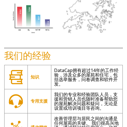
我们的经验
DataCap拥有超过14年的工作经
验，涉及众多的屋苑和住宅，包
知识
括选举服务，问卷调查和软件开
发。
我们的专业和经验团队人员，支
援和营销人员也随时准备帮助您
专用支援
的屋苑解决问题和疑问，无论是
设置或培训项目等咨询。
改善管理层与居民之间的沟通是
任何屋苑的关键。 我们很高兴地